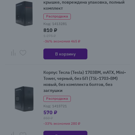
крышке, повреждена упаковка, полный
комплект
Распродажа
Код: 1413281
810 ₽
1 275 ₽
-36% экономия 465 ₽
В корзину
Корпус Тесла (Tesla) 1703BM, mATX, Mini-
Tower, черный, без БП (TSL-1703-BM)
новый, без комплекта болтов, без
заглушки
Распродажа
Код: 1415721
570 ₽
850 ₽
-33% экономия 280 ₽