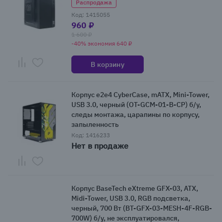
Распродажа
Код: 1415055
960 ₽
1 600 ₽
-40% экономия 640 ₽
В корзину
Корпус e2e4 CyberCase, mATX, Mini-Tower,
USB 3.0, черный (OT-GCM-01-B-CP) б/у,
следы монтажа, царапины по корпусу,
запыленность
Код: 1416233
Нет в продаже
Корпус BaseTech eXtreme GFX-03, ATX,
Midi-Tower, USB 3.0, RGB подсветка,
черный, 700 Вт (BT-GFX-03-MESH-4F-RGB-
700W) б/у, не эксплуатировался,