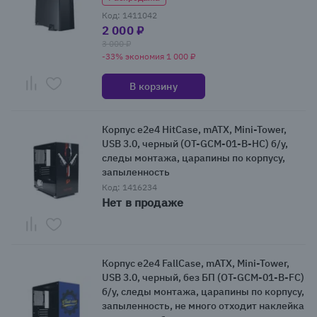
Код: 1411042
2 000 ₽
3 000 ₽
-33% экономия 1 000 ₽
В корзину
Корпус e2e4 HitCase, mATX, Mini-Tower,
USB 3.0, черный (OT-GCM-01-B-HC) б/у,
следы монтажа, царапины по корпусу,
запыленность
Код: 1416234
Нет в продаже
Корпус e2e4 FallCase, mATX, Mini-Tower,
USB 3.0, черный, без БП (OT-GCM-01-B-FC)
б/у, следы монтажа, царапины по корпусу,
запыленность, не много отходит наклейка