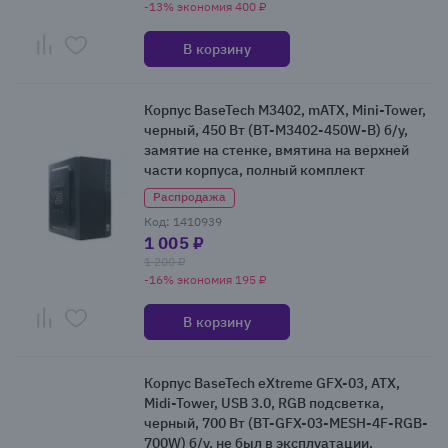
-13% экономия 400 ₽
В корзину
Корпус BaseTech M3402, mATX, Mini-Tower,
черный, 450 Вт (BT-M3402-450W-B) б/у,
замятие на стенке, вмятина на верхней
части корпуса, полный комплект
Распродажа
Код: 1410939
1 005 ₽
1 200 ₽
-16% экономия 195 ₽
В корзину
Корпус BaseTech eXtreme GFX-03, ATX,
Midi-Tower, USB 3.0, RGB подсветка,
черный, 700 Вт (BT-GFX-03-MESH-4F-RGB-
700W) б/у, не был в эксплуатации,