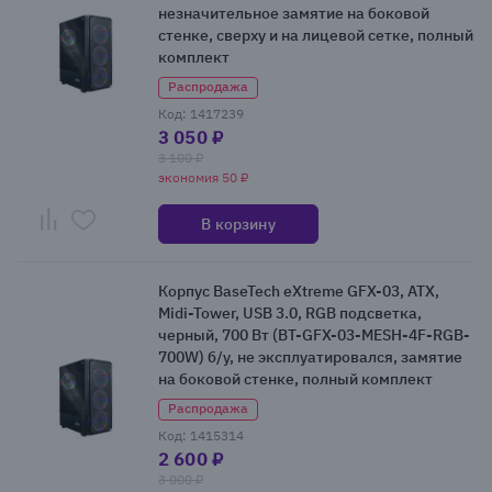
незначительное замятие на боковой
стенке, сверху и на лицевой сетке, полный
комплект
Распродажа
Код: 1417239
3 050 ₽
3 100 ₽
экономия 50 ₽
В корзину
Корпус BaseTech eXtreme GFX-03, ATX,
Midi-Tower, USB 3.0, RGB подсветка,
черный, 700 Вт (BT-GFX-03-MESH-4F-RGB-
700W) б/у, не эксплуатировался, замятие
на боковой стенке, полный комплект
Распродажа
Код: 1415314
2 600 ₽
3 000 ₽