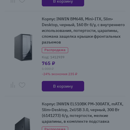
В корзину
Корпус INWIN BM648, Mini-ITX, Slim-
Desktop, черный, 160 Вт б/у, с внутреннего
использования, потертости, царапины,
сломана защелка крышки фронтальных
разъемов
Распродажа
Код: 1412939
765 ₽
1 000 ₽
-24% экономия 235 ₽
В корзину
Корпус INWIN EL510BK PM-300ATX, mATX,
Slim-Desktop, 2xUSB 3.0, черный, 300 Вт
(6141273) б/у, потертости, мелкие
царапины, в комплекте подставка
Распродажа