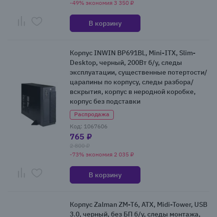
-49% экономия 3 350 ₽
В корзину
Корпус INWIN BP691BL, Mini-ITX, Slim-
Desktop, черный, 200Вт б/у, следы
эксплуатации, существенные потертости/
царапины по корпусу, следы разбора/
вскрытия, корпус в неродной коробке,
корпус без подставки
Распродажа
Код: 1067606
765 ₽
2 800 ₽
-73% экономия 2 035 ₽
В корзину
Корпус Zalman ZM-T6, ATX, Midi-Tower, USB
3.0, черный, без БП б/у, следы монтажа,