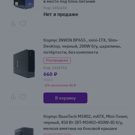
в месте под блок питания
Код: 1416232
Нет в продаже
Корпус INWIN BP655 , mini-ITX, Slim-
Desktop, черный, 200W б/у, царапины,
потёртости, без комплекта
Распродажа
Код: 1415712
660 ₽
700 ₽
-6% экономия 40 ₽
В корзину
Корпус BaseTech M3402, mATX, Mini-Tower,
черный, 450 Вт (BT-M3402-450W-B) б/у,
мелкая вмятина на боковой крышке