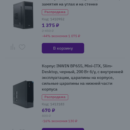
замятия на углах и на стенке
Распродажа
Код: 1410952
1 375 ₽
2 450 ₽
-44% экономия 1 075 ₽
В корзину
Корпус INWIN BP655, Mini-ITX, Slim-
Desktop, черный, 200 Вт б/у, с внутренней
эксплуатации, царапины на корпусе,
сильные царапины на нижней части
корпуса
Распродажа
Код: 1413183
670 ₽
800 ₽
-16% экономия 130 ₽