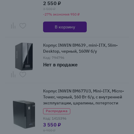
2 550 ₽
3 500 ₽
-27% экономия 950 ₽
В корзину
Корпус INWIN BM639 , mini-ITX, Slim-
Desktop, черный, 160W б/у
Код: 794796
Нет в продаже
Корпус INWIN BM677U3, Mini-ITX, Micro-
Tower, черный, 160 Вт б/у, с внутренней
эксплуатации, царапины, потертости
Распродажа
Код: 1415396
3 550 ₽
6 900 ₽