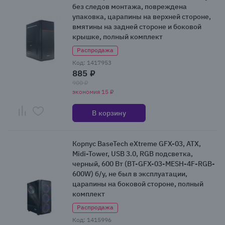
без следов монтажа, повреждена
упаковка, царапины на верхней стороне,
вмятины на задней стороне и боковой
крышке, полный комплект
Распродажа
Код: 1417953
885 ₽
900 ₽
экономия 15 ₽
В корзину
Корпус BaseTech eXtreme GFX-03, ATX,
Midi-Tower, USB 3.0, RGB подсветка,
черный, 600 Вт (BT-GFX-03-MESH-4F-RGB-
600W) б/у, не был в эксплуатации,
царапины на боковой стороне, полный
комплект
Распродажа
Код: 1415996