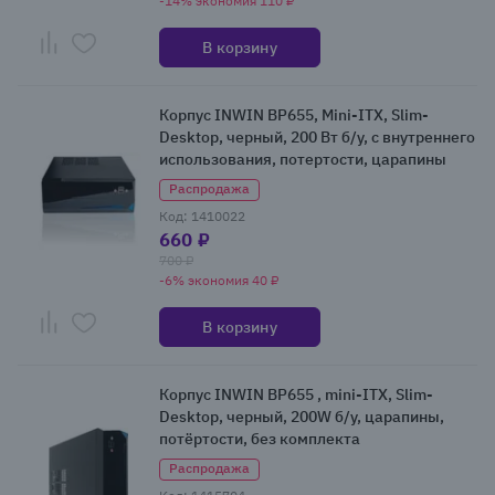
-14% экономия 110 ₽
В корзину
Корпус INWIN BP655, Mini-ITX, Slim-
Desktop, черный, 200 Вт б/у, с внутреннего
использования, потертости, царапины
Распродажа
Код: 1410022
660 ₽
700 ₽
-6% экономия 40 ₽
В корзину
Корпус INWIN BP655 , mini-ITX, Slim-
Desktop, черный, 200W б/у, царапины,
потёртости, без комплекта
Распродажа