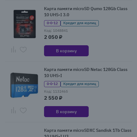
Карта памяти microSD Qumo 128Gb Class
10 UHS-I 3.0
0·0·12
Кредит для юрлиц
Код: 1048841
2 050 ₽
В корзину
Карта памяти microSD Netac 128Gb Class
10 UHS-I
0·0·12
Кредит для юрлиц
Код: 1132465
2 550 ₽
В корзину
Карта памяти microSDXC Sandisk 1Tb Class
10 UHS-I U3