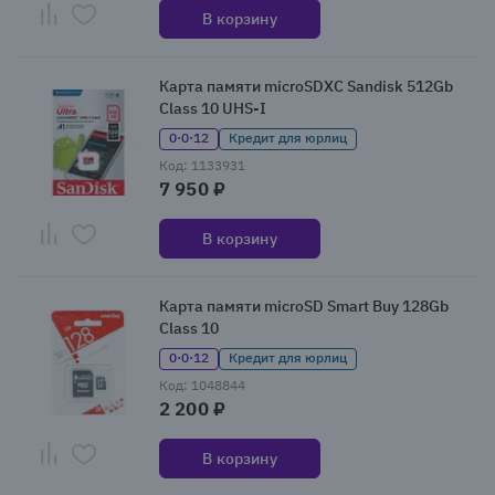
В корзину
Карта памяти microSDXC Sandisk 512Gb
Class 10 UHS-I
0·0·12
Кредит для юрлиц
Код: 1133931
7 950 ₽
В корзину
Карта памяти microSD Smart Buy 128Gb
Class 10
0·0·12
Кредит для юрлиц
Код: 1048844
2 200 ₽
В корзину