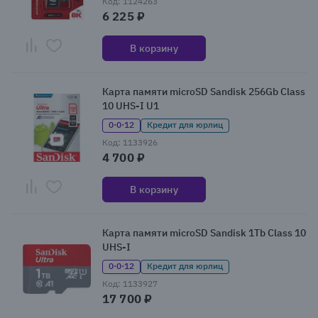
Код: 1124263
6 225 ₽
В корзину
Карта памяти microSD Sandisk 256Gb Class
10 UHS-I U1
0·0·12
Кредит для юрлиц
Код: 1133926
4 700 ₽
В корзину
Карта памяти microSD Sandisk 1Tb Class 10
UHS-I
0·0·12
Кредит для юрлиц
Код: 1133927
17 700 ₽