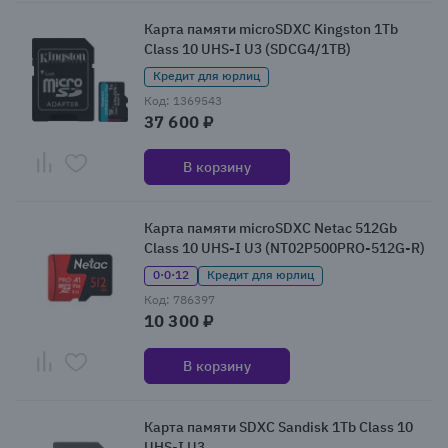
Карта памяти microSDXC Kingston 1Tb
Class 10 UHS-I U3 (SDCG4/1TB)
Кредит для юрлиц
Код: 1369543
37 600 ₽
В корзину
Карта памяти microSDXC Netac 512Gb
Class 10 UHS-I U3 (NT02P500PRO-512G-R)
0·0·12
Кредит для юрлиц
Код: 786397
10 300 ₽
В корзину
Карта памяти SDXC Sandisk 1Tb Class 10
UHS-I U3