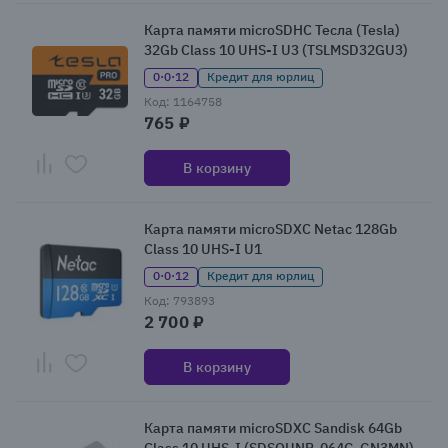
Карта памяти microSDHC Тесла (Tesla)
32Gb Class 10 UHS-I U3 (TSLMSD32GU3)
0·0·12
Кредит для юрлиц
Код: 1164758
765 ₽
В корзину
Карта памяти microSDXC Netac 128Gb
Class 10 UHS-I U1
0·0·12
Кредит для юрлиц
Код: 793893
2 700 ₽
В корзину
Карта памяти microSDXC Sandisk 64Gb