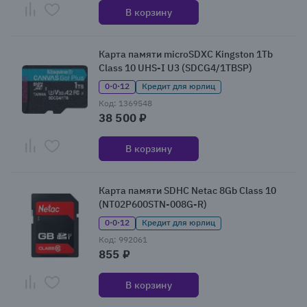
В корзину
Карта памяти microSDXC Kingston 1Tb
Class 10 UHS-I U3 (SDCG4/1TBSP)
0·0·12
Кредит для юрлиц
Код: 1369548
38 500 ₽
В корзину
Карта памяти SDHC Netac 8Gb Class 10
(NT02P600STN-008G-R)
0·0·12
Кредит для юрлиц
Код: 992061
855 ₽
В корзину