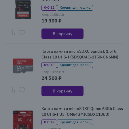
0·0·12
Кредит для юрлиц
Код: 1158110
19 300 ₽
В корзину
Карта памяти microSDXC Sandisk 1.5Тб
Class 10 UHS-I (SDSQUAC-1T50-GN6MN)
0·0·12
Кредит для юрлиц
Код: 1372319
24 500 ₽
В корзину
Карта памяти microSDXC Qumo 64Gb Class
10 UHS-I U3 (QM64GMICSDXC10U3)
0·0·12
Кредит для юрлиц