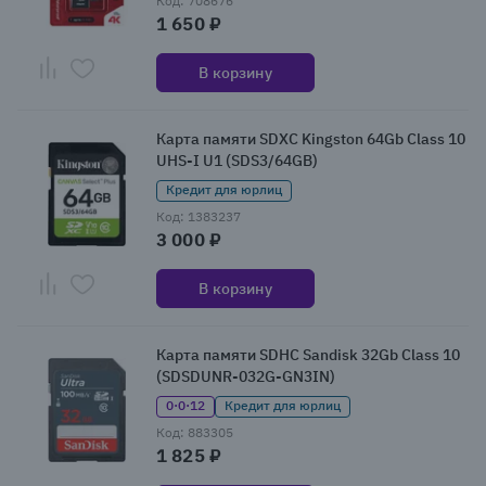
Код: 708676
1 650 ₽
В корзину
Карта памяти SDXC Kingston 64Gb Class 10
UHS-I U1 (SDS3/64GB)
Кредит для юрлиц
Код: 1383237
3 000 ₽
В корзину
Карта памяти SDHC Sandisk 32Gb Class 10
(SDSDUNR-032G-GN3IN)
0·0·12
Кредит для юрлиц
Код: 883305
1 825 ₽