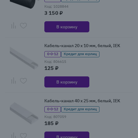
Код: 1028844
3 150 ₽
В корзину
Кабель-канал 20 x 10 мм, белый, IEK
0·0·12
Кредит для юрлиц
Код: 806615
125 ₽
В корзину
Кабель-канал 40 x 25 мм, белый, IEK
0·0·12
Кредит для юрлиц
Код: 807059
185 ₽
В корзину