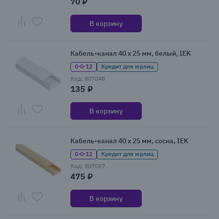
70 ₽
В корзину
Кабель-канал 40 x 25 мм, белый, IEK
0·0·12
Кредит для юрлиц
Код: 807048
135 ₽
В корзину
Кабель-канал 40 x 25 мм, сосна, IEK
0·0·12
Кредит для юрлиц
Код: 807057
475 ₽
В корзину