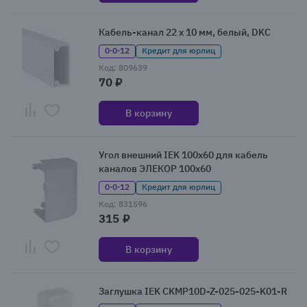
Кабель-канал 22 x 10 мм, белый, DKC
0·0·12
Кредит для юрлиц
Код: 809639
70 ₽
В корзину
Угол внешний IEK 100x60 для кабель
каналов ЭЛЕКОР 100x60
0·0·12
Кредит для юрлиц
Код: 831596
315 ₽
В корзину
Заглушка IEK CKMP10D-Z-025-025-K01-R