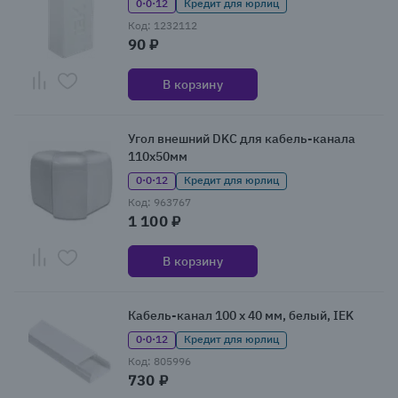
0·0·12
Кредит для юрлиц
Код: 1232112
90 ₽
В корзину
Угол внешний DKC для кабель-канала
110х50мм
0·0·12
Кредит для юрлиц
Код: 963767
1 100 ₽
В корзину
Кабель-канал 100 x 40 мм, белый, IEK
0·0·12
Кредит для юрлиц
Код: 805996
730 ₽