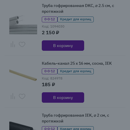
Труба гофрированная DKC, ⌀ 2.5 см, с
протяжкой
0·0·12
Кредит для юрлиц
Код: 1094030
2 150 ₽
В корзину
Кабель-канал 25 x 16 мм, сосна, IEK
0·0·12
Кредит для юрлиц
Код: 824978
185 ₽
В корзину
Труба гофрированная IEK, ⌀ 2 см, с
протяжкой
0·0·12
Кредит для юрлиц