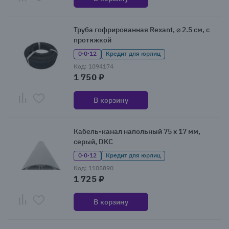
Труба гофрированная Rexant, ⌀ 2.5 см, с
протяжкой
0·0·12
Кредит для юрлиц
Код: 1094174
1 750 ₽
В корзину
Кабель-канал напольный 75 x 17 мм,
серый, DKC
0·0·12
Кредит для юрлиц
Код: 1105890
1 725 ₽
В корзину