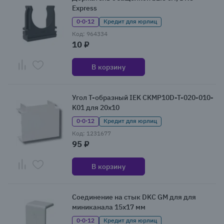
Express
0·0·12
Кредит для юрлиц
Код: 964334
10 ₽
В корзину
Угол Т-образный IEK CKMP10D-T-020-010-
K01 для 20х10
0·0·12
Кредит для юрлиц
Код: 1231677
95 ₽
В корзину
Соединение на стык DKC GM для для
миниканала 15х17 мм
0·0·12
Кредит для юрлиц