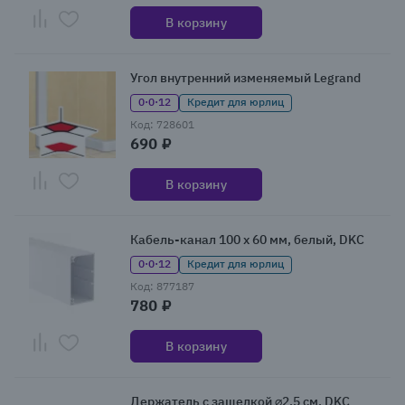
В корзину
Угол внутренний изменяемый Legrand
0·0·12
Кредит для юрлиц
Код: 728601
690 ₽
В корзину
Кабель-канал 100 x 60 мм, белый, DKC
0·0·12
Кредит для юрлиц
Код: 877187
780 ₽
В корзину
Держатель с защелкой ⌀2.5 см, DKC