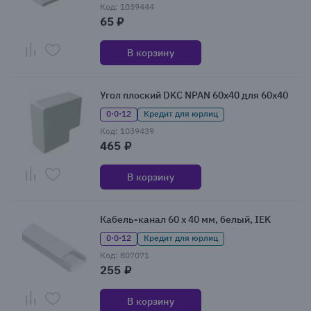
Код: 1039444
65 ₽
В корзину
Угол плоский DKC NPAN 60x40 для 60x40
0·0·12
Кредит для юрлиц
Код: 1039439
465 ₽
В корзину
Кабель-канал 60 x 40 мм, белый, IEK
0·0·12
Кредит для юрлиц
Код: 807071
255 ₽
В корзину