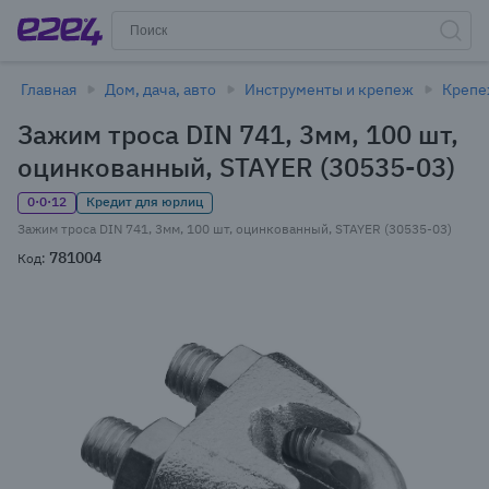
Главная
Дом, дача, авто
Инструменты и крепеж
Креп
Зажим троса DIN 741, 3мм, 100 шт,
оцинкованный, STAYER (30535-03)
0·0·12
Кредит для юрлиц
Зажим троса DIN 741, 3мм, 100 шт, оцинкованный, STAYER (30535-03)
781004
Код: