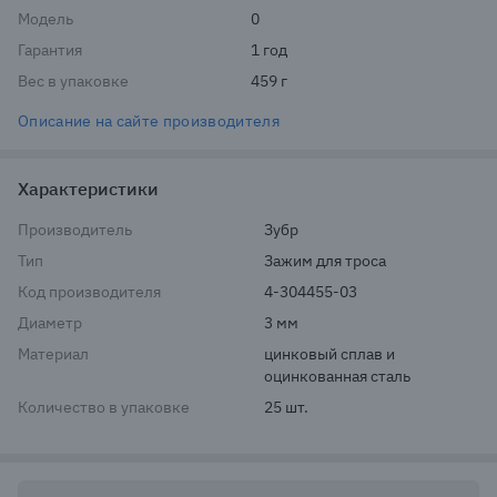
Модель
0
Гарантия
1 год
Вес в упаковке
459 г
Описание на сайте производителя
Характеристики
Производитель
Зубр
Тип
Зажим для троса
Код производителя
4-304455-03
Диаметр
3 мм
Материал
цинковый сплав и 
оцинкованная сталь
Количество в упаковке
25 шт.