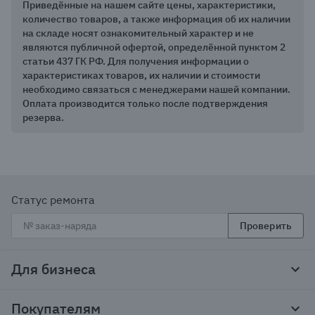
Приведённые на нашем сайте цены, характеристики,
количество товаров, а также информация об их наличии
на складе носят ознакомительный характер и не
являются публичной офертой, определённой пунктом 2
статьи 437 ГК РФ. Для получения информации о
характеристиках товаров, их наличии и стоимости
необходимо связаться с менеджерами нашей компании.
Оплата производится только после подтверждения
резерва.
Статус ремонта
Проверить
Для бизнеса
Корпоративным клиентам
Покупателям
Тендеры и гос закупки