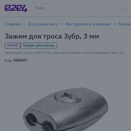
Главная
Дом, дача, авто
Инструменты и крепеж
Креп
Зажим для троса Зубр, 3 мм
0·0·12
Кредит для юрлиц
Зажим для троса Зубр, 3 мм, цинковый сплав и оцинкованная сталь, 25 шт., фасовка (4-304455-03)
988447
Код: