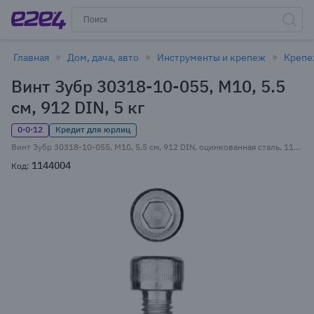
Главная
Дом, дача, авто
Инструменты и крепеж
Креп
Винт Зубр 30318-10-055, М10, 5.5
см, 912 DIN, 5 кг
0·0·12
Кредит для юрлиц
Винт Зубр 30318-10-055, М10, 5.5 см, 912 DIN, оцинкованная сталь, 115 шт., фасовка 5 кг (30318-10-055)
1144004
Код: