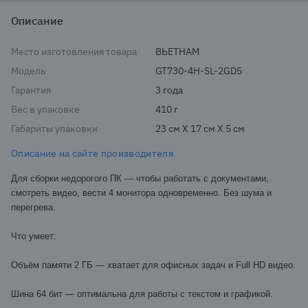
Описание
Место изготовления товара
ВЬЕТНАМ
Модель
GT730-4H-SL-2GD5
Гарантия
3 года
Вес в упаковке
410 г
Габариты упаковки
23 см X 17 см X 5 см
Описание на сайте производителя
Для сборки недорогого ПК — чтобы работать с документами,
смотреть видео, вести 4 монитора одновременно. Без шума и
перегрева.
Что умеет:
Объём памяти 2 ГБ — хватает для офисных задач и Full HD видео.
Шина 64 бит — оптимальна для работы с текстом и графикой.