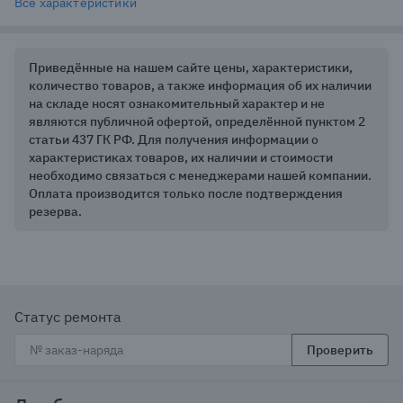
Все характеристики
Офисные ПК, информационные киоски, мультидисплейные рабочие
места, домашние компьютеры — для тех, кому не нужна игровая
мощность, но важна тишина и стабильность.
Приведённые на нашем сайте цены, характеристики,
количество товаров, а также информация об их наличии
на складе носят ознакомительный характер и не
являются публичной офертой, определённой пунктом 2
статьи 437 ГК РФ. Для получения информации о
характеристиках товаров, их наличии и стоимости
необходимо связаться с менеджерами нашей компании.
Оплата производится только после подтверждения
резерва.
Статус ремонта
Проверить