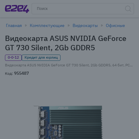
Главная
Комплектующие
Видеокарты
Офисные
Видеокарта ASUS NVIDIA GeForce
GT 730 Silent, 2Gb GDDR5
0·0·12
Кредит для юрлиц
Видеокарта ASUS NVIDIA GeForce GT 730 Silent, 2Gb GDDR5, 64 бит, PCI-E, 4HDMI, Retail (GT730-4H-SL-2GD5)
955487
Код: