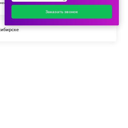
мес.
Заказать звонок
сибирске