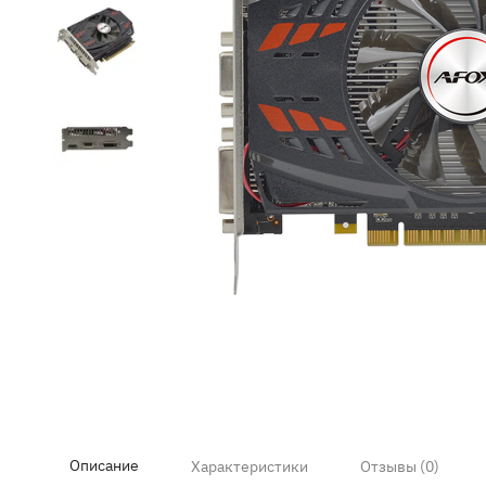
Item
1
of
4
Описание
Характеристики
Отзывы (0)