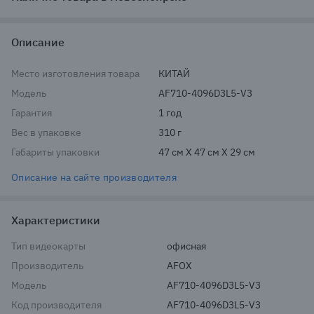
Описание
Место изготовления товара
КИТАЙ
Модель
AF710-4096D3L5-V3
Гарантия
1 год
Вес в упаковке
310 г
Габариты упаковки
47 см X 47 см X 29 см
Описание на сайте производителя
Характеристики
Тип видеокарты
офисная
Производитель
AFOX
Модель
AF710-4096D3L5-V3
Код производителя
AF710-4096D3L5-V3