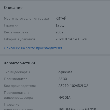
Описание
Место изготовления товара
КИТАЙ
Гарантия
1 год
Вес в упаковке
280 г
Габариты упаковки
20 см X 14 см X 5 см
Описание на сайте производителя
Характеристики
Тип видеокарты
офисная
Производитель
AFOX
Код производителя
AF210-1024D2LG2
Производитель
видеопроцессора
NVIDIA
Название
видеопроцессора
NVIDIA GeForce GT 210