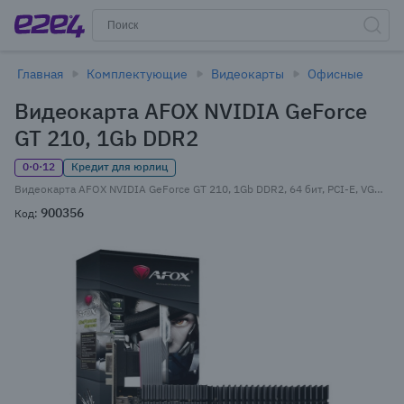
Главная
Комплектующие
Видеокарты
Офисные
Видеокарта AFOX NVIDIA GeForce
GT 210, 1Gb DDR2
0·0·12
Кредит для юрлиц
Видеокарта AFOX NVIDIA GeForce GT 210, 1Gb DDR2, 64 бит, PCI-E, VGA, DVI, HDMI, Retail (AF210-1024D2LG2)
900356
Код: