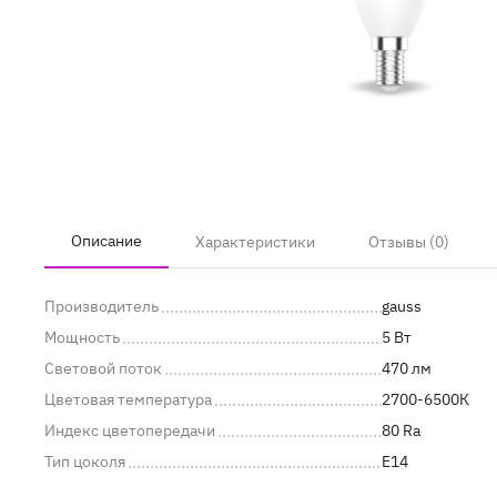
Описание
Характеристики
Отзывы (0)
Производитель
gauss
Мощность
5 Вт
Световой поток
470 лм
Цветовая температура
2700-6500К
Индекс цветопередачи
80 Ra
Тип цоколя
E14