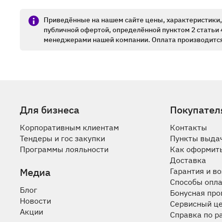
Приведённые на нашем сайте цены, характеристики, 
публичной офертой, определённой пунктом 2 статьи 
менеджерами нашей компании. Оплата производится
Для бизнеса
Покупател
Корпоративным клиентам
Контакты
Тендеры и гос закупки
Пункты выда
Программы лояльности
Как оформить
Доставка
Медиа
Гарантия и в
Способы опл
Блог
Бонусная пр
Новости
Сервисный ц
Акции
Справка по р