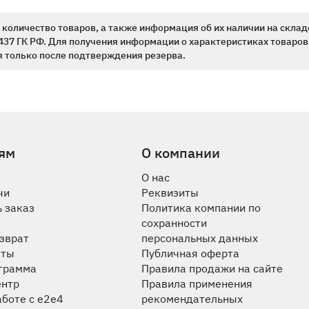
количество товаров, а также информация об их наличии на склад
437 ГК РФ. Для получения информации о характеристиках товаров,
 только после подтверждения резерва.
ям
О компании
О нас
чи
Реквизиты
 заказ
Политика компании по
сохранности
озврат
персональных данных
аты
Публичная оферта
ограмма
Правила продажи на сайте
ентр
Правила применения
аботе с e2e4
рекомендательных