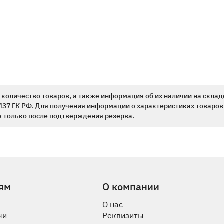
количество товаров, а также информация об их наличии на склад
437 ГК РФ. Для получения информации о характеристиках товаров,
 только после подтверждения резерва.
ям
О компании
О нас
чи
Реквизиты