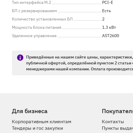
Тип интерфейса M.2
PCI-E
БП с резервированием
Есть
Количество установленных БП
2
Мощность блока питания
1.3 кВт
Удаленное управление
AST2600
Приведённые на нашем сайте цены, характеристики, 
публичной офертой, определённой пунктом 2 статьи 
менеджерами нашей компании. Оплата производится
Для бизнеса
Покупател
Корпоративным клиентам
Контакты
Тендеры и гос закупки
Пункты выда