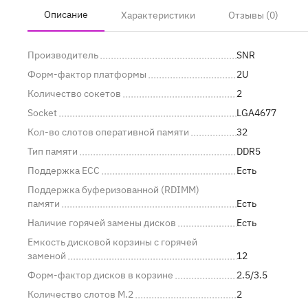
Описание
Характеристики
Отзывы (0)
Производитель
SNR
Форм-фактор платформы
2U
Количество сокетов
2
Socket
LGA4677
Кол-во слотов оперативной памяти
32
Тип памяти
DDR5
Поддержка ECC
Есть
Поддержка буферизованной (RDIMM)
памяти
Есть
Наличие горячей замены дисков
Есть
Емкость дисковой корзины с горячей
заменой
12
Форм-фактор дисков в корзине
2.5/3.5
Количество слотов M.2
2