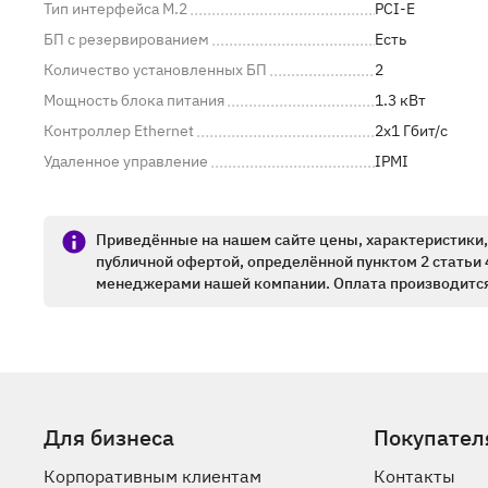
Тип интерфейса M.2
PCI-E
БП с резервированием
Есть
Количество установленных БП
2
Мощность блока питания
1.3 кВт
Контроллер Ethernet
2x1 Гбит/c
Удаленное управление
IPMI
Приведённые на нашем сайте цены, характеристики, 
публичной офертой, определённой пунктом 2 статьи 
менеджерами нашей компании. Оплата производится
Для бизнеса
Покупател
Корпоративным клиентам
Контакты