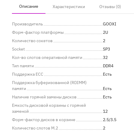
Описание
Характеристики
Отзывы (0)
Производитель
GOOXI
Форм-фактор платформы
2U
Количество сокетов
2
Socket
SP3
Кол-во слотов оперативной памяти
32
Тип памяти
DDR4
Поддержка ECC
Есть
Поддержка буферизованной (RDIMM)
памяти
Есть
Наличие горячей замены дисков
Есть
Емкость дисковой корзины с горячей
заменой
12
Форм-фактор дисков в корзине
2.5/3.5
Количество слотов M.2
2