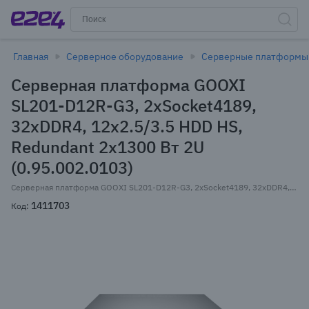
Главная
Серверное оборудование
Серверные платформы
Серверная платформа GOOXI
SL201-D12R-G3, 2xSocket4189,
32xDDR4, 12x2.5/3.5 HDD HS,
Redundant 2x1300 Вт 2U
(0.95.002.0103)
Серверная платформа GOOXI SL201-D12R-G3, 2xSocket4189, 32xDDR4, 12x2.5/3.5 HDD HS + 4x2.5 HS, 2xM.2-PCI-E, 2xGLAN, IPMI, Redundant 2x1300 Вт, 2U (0.95.002.0103)
1411703
Код: