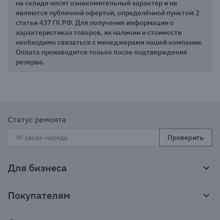
на складе носят ознакомительный характер и не
являются публичной офертой, определённой пунктом 2
статьи 437 ГК РФ. Для получения информации о
характеристиках товаров, их наличии и стоимости
необходимо связаться с менеджерами нашей компании.
Оплата производится только после подтверждения
резерва.
Статус ремонта
Проверить
Для бизнеса
Корпоративным клиентам
Покупателям
Тендеры и гос закупки
Программы лояльности
Контакты