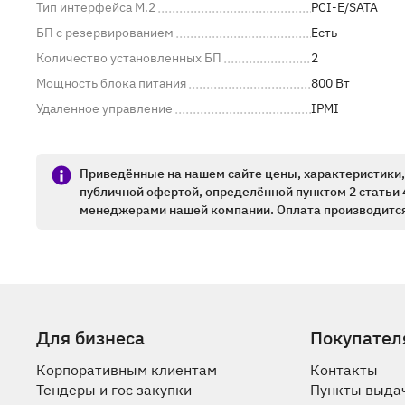
Тип интерфейса M.2
PCI-E/SATA
БП с резервированием
Есть
Количество установленных БП
2
Мощность блока питания
800 Вт
Удаленное управление
IPMI
Приведённые на нашем сайте цены, характеристики, 
публичной офертой, определённой пунктом 2 статьи 
менеджерами нашей компании. Оплата производится
Для бизнеса
Покупател
Корпоративным клиентам
Контакты
Тендеры и гос закупки
Пункты выда