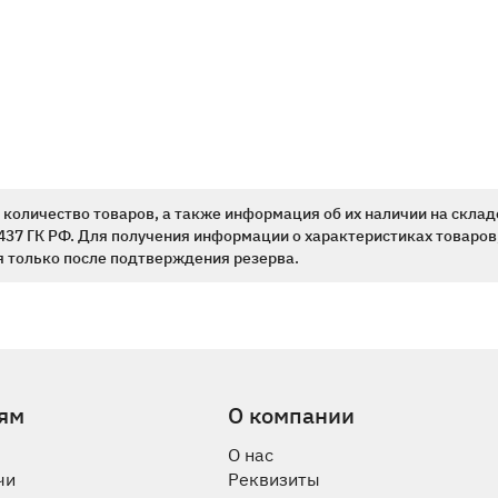
количество товаров, а также информация об их наличии на склад
437 ГК РФ. Для получения информации о характеристиках товаров,
 только после подтверждения резерва.
ям
О компании
О нас
чи
Реквизиты