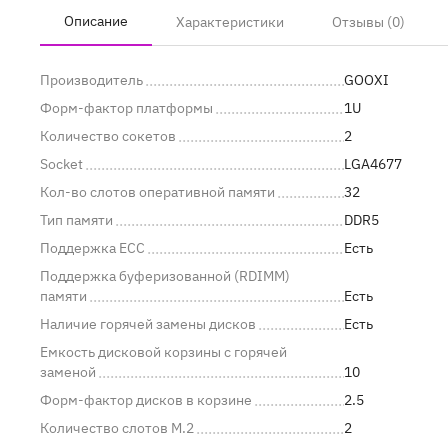
Описание
Характеристики
Отзывы (0)
Производитель
GOOXI
Форм-фактор платформы
1U
Количество сокетов
2
Socket
LGA4677
Кол-во слотов оперативной памяти
32
Тип памяти
DDR5
Поддержка ECC
Есть
Поддержка буферизованной (RDIMM)
памяти
Есть
Наличие горячей замены дисков
Есть
Емкость дисковой корзины с горячей
заменой
10
Форм-фактор дисков в корзине
2.5
Количество слотов M.2
2