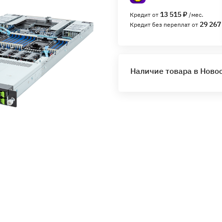
13 515 ₽
Кредит от
/мес.
29 267
Кредит без переплат от
Наличие товара в Ново