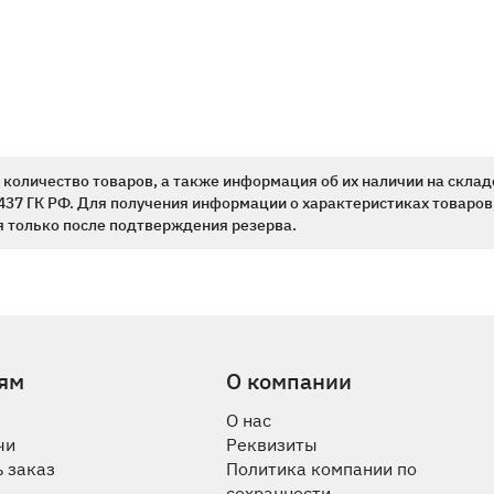
количество товаров, а также информация об их наличии на склад
437 ГК РФ. Для получения информации о характеристиках товаров,
 только после подтверждения резерва.
ям
О компании
О нас
чи
Реквизиты
 заказ
Политика компании по
сохранности