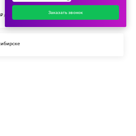
Поделиться
Заказать звонок
 ₽
/мес.
сибирске