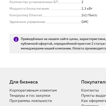
Количество установленных БП
2
Мощность блока питания
1.3 кВт
Контроллер Ethernet
2x1 Гбит/c
Удаленное управление
GMC
Приведённые на нашем сайте цены, характеристики, 
публичной офертой, определённой пунктом 2 статьи 
менеджерами нашей компании. Оплата производится
Для бизнеса
Покупател
Корпоративным клиентам
Контакты
Тендеры и гос закупки
Пункты выда
Программы лояльности
Как оформить
Доставка