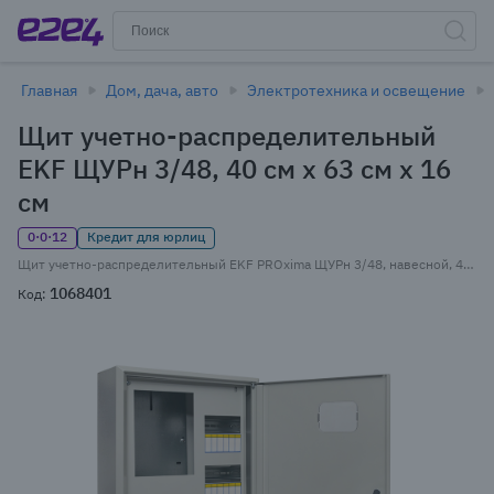
Главная
Дом, дача, авто
Электротехника и освещение
Щит учетно-распределительный
EKF ЩУРн 3/48, 40 см x 63 см x 16
см
0·0·12
Кредит для юрлиц
Щит учетно-распределительный EKF PROxima ЩУРн 3/48, навесной, 400x630x160мм, окно, замок, IP 31, серый (mb23-3/48)
1068401
Код: