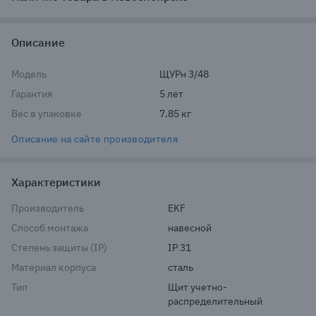
Описание
Модель
ЩУРн 3/48
Гарантия
5 лет
Вес в упаковке
7.85 кг
Описание на сайте производителя
Характеристики
Производитель
EKF
Способ монтажа
навесной
Степень защиты (IP)
IP 31
Материал корпуса
сталь
Тип
Щит учетно-
распределительный