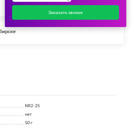
Заказать звонок
ибирске
NR2-25
нет
50 г