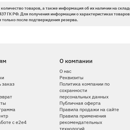
количество товаров, а также информация об их наличии на склад
437 ГК РФ. Для получения информации о характеристиках товаров,
 только после подтверждения резерва.
ям
О компании
О нас
чи
Реквизиты
 заказ
Политика компании по
сохранности
озврат
персональных данных
аты
Публичная оферта
ограмма
Правила продажи на сайте
ентр
Правила применения
аботе с e2e4
рекомендательных
технологий