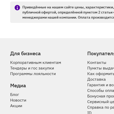
Приведённые на нашем сайте цены, характеристики, 
публичной офертой, определённой пунктом 2 статьи 
менеджерами нашей компании. Оплата производится
Для бизнеса
Покупател
Корпоративным клиентам
Контакты
Тендеры и гос закупки
Пункты выда
Программы лояльности
Как оформить
Доставка
Медиа
Гарантия и в
Способы опл
Блог
Бонусная пр
Новости
Сервисный ц
Акции
Справка по р
ID