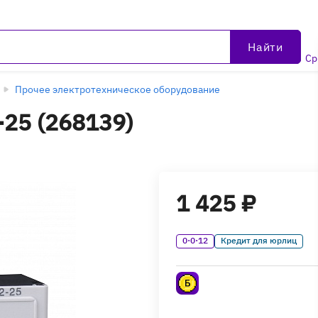
Найти
Ср
Прочее электротехническое оборудование
-25 (268139)
1 425 ₽
0·0·12
Кредит для юрлиц