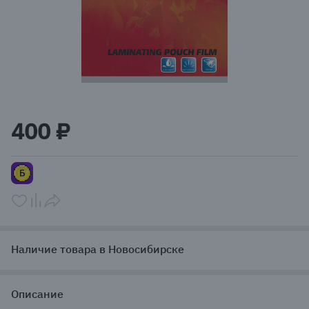
Item
1
400 ₽
of
1
Наличие товара в Новосибирске
Описание