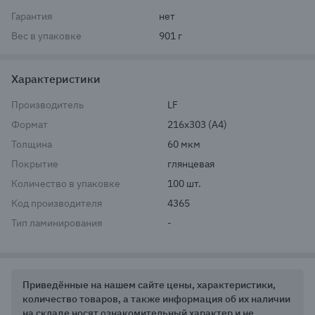
Гарантия
нет
Вес в упаковке
901 г
Характеристики
Производитель
LF
Формат
216x303 (A4)
Толщина
60 мкм
Покрытие
глянцевая
Количество в упаковке
100 шт.
Код производителя
4365
Тип ламинирования
-
Приведённые на нашем сайте цены, характеристики,
количество товаров, а также информация об их наличии
на складе носят ознакомительный характер и не