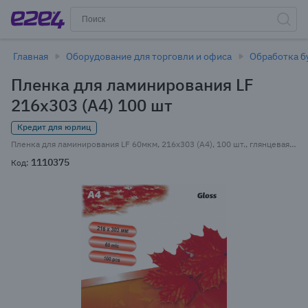
Главная
Оборудование для торговли и офиса
Обработка б
Пленка для ламинирования LF
216x303 (A4) 100 шт
Кредит для юрлиц
Пленка для ламинирования LF 60мкм, 216x303 (A4), 100 шт., глянцевая (4365)
1110375
Код: