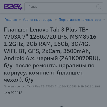
Главная
Уцененные товары
Портативные компьютеры
Планшет Lenovo Tab 3 Plus TB-
7703X 7" 1280x720 IPS, MSM8916
1.2GHz, 2Gb RAM, 16Gb, 3G/4G,
WiFi, BT, GPS, 2xCam, 3500mAh,
Android 6.x, черный (ZA1K0070RU),
б/у, после ремонта. царапины по
корпусу. комплект (планшет,
чехол). б/у
Планшет Lenovo Tab 3 Plus TB-7703X 7" 1280x720 IPS, MSM8916 1.2GHz, 2Gb RAM, 16Gb, 3G/4G, WiFi, BT, GPS, 2xCam, 3500mAh, Android 6.x, черный (ZA1K0070RU), б/у, после ремонта. царапины по корпусу. комплект (планшет, чехол). б/у
922412
Код: