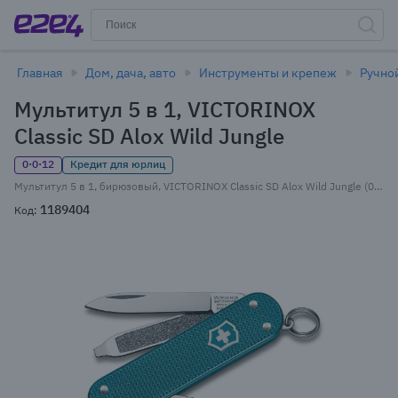
Главная
Дом, дача, авто
Инструменты и крепеж
Ручно
Мультитул 5 в 1, VICTORINOX
Classic SD Alox Wild Jungle
0·0·12
Кредит для юрлиц
Мультитул 5 в 1, бирюзовый, VICTORINOX Classic SD Alox Wild Jungle (0.6221.242G)
1189404
Код: