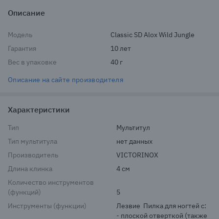
Описание
Модель
Classic SD Alox Wild Jungle
Гарантия
10 лет
Вес в упаковке
40 г
Описание на сайте производителя
Характеристики
Тип
Мультитул
Тип мультитула
нет данных
Производитель
VICTORINOX
Длина клинка
4 см
Количество инструментов
(функций)
5
Инструменты (функции)
Лезвие  Пилка для ногтей с:  
- плоской отверткой (также 