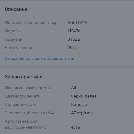
Описание
Место изготовления товара
ВЬЕТНАМ
Модель
M247e
Гарантия
3 года
Вес в упаковке
20 кг
Описание на сайте производителя
Характеристики
Максимальный формат
A4
Цветность печати
черно-белая
Производитель
Катюша
Скорость ч/б печати (A4)
47 стр/мин
Автоматическая
двусторонняя печать
есть