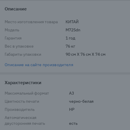
Описание
Место изготовления товара
КИТАЙ
Модель
M725dn
Гарантия
1 год
Вес в упаковке
76 кг
Габариты упаковки
90 см X 76 см X 74 см
Описание на сайте производителя
Характеристики
Максимальный формат
A3
Цветность печати
черно-белая
Производитель
HP
Автоматическая
двусторонняя печать
есть