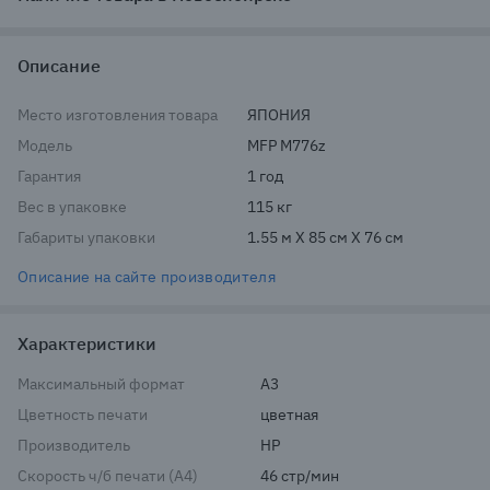
Описание
Место изготовления товара
ЯПОНИЯ
Модель
MFP M776z
Гарантия
1 год
Вес в упаковке
115 кг
Габариты упаковки
1.55 м X 85 см X 76 см
Описание на сайте производителя
Характеристики
Максимальный формат
A3
Цветность печати
цветная
Производитель
HP
Скорость ч/б печати (A4)
46 стр/мин