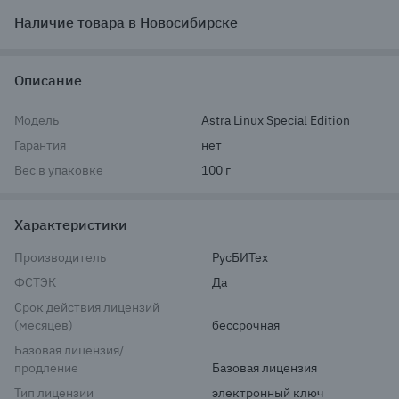
Наличие товара в Новосибирске
Описание
Модель
Astra Linux Special Edition
Гарантия
нет
Вес в упаковке
100 г
Характеристики
Производитель
РусБИТех
ФСТЭК
Да
Срок действия лицензий
(месяцев)
бессрочная
Базовая лицензия/
продление
Базовая лицензия
Тип лицензии
электронный ключ