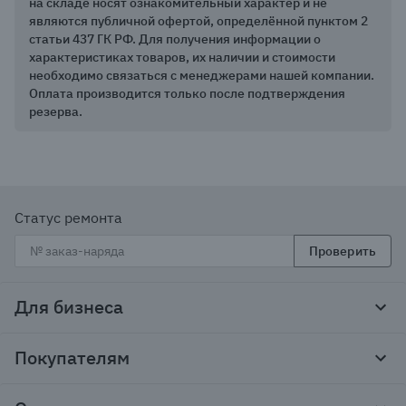
на складе носят ознакомительный характер и не
являются публичной офертой, определённой пунктом 2
статьи 437 ГК РФ. Для получения информации о
характеристиках товаров, их наличии и стоимости
необходимо связаться с менеджерами нашей компании.
Оплата производится только после подтверждения
резерва.
Статус ремонта
Проверить
Для бизнеса
Корпоративным клиентам
Покупателям
Тендеры и гос закупки
Программы лояльности
Контакты