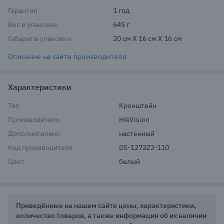
Гарантия
1 год
Вес в упаковке
645 г
Габариты упаковки
20 см X 16 см X 16 см
Описание на сайте производителя
Характеристики
Тип
Кронштейн
Производитель
HikVision
Дополнительно
настенный
Код производителя
DS-1272ZJ-110
Цвет
белый
Приведённые на нашем сайте цены, характеристики,
количество товаров, а также информация об их наличии