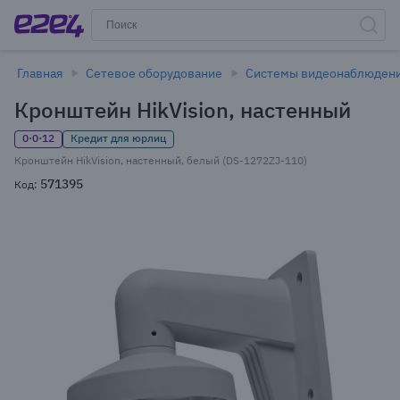
Главная
Сетевое оборудование
Системы видеонаблюден
Кронштейн HikVision, настенный
0·0·12
Кредит для юрлиц
Кронштейн HikVision, настенный, белый (DS-1272ZJ-110)
571395
Код: