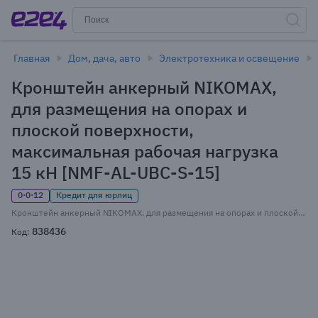
Главная
Дом, дача, авто
Электротехника и освещение
Кронштейн анкерный NIKOMAX,
для размещения на опорах и
плоской поверхности,
максимальная рабочая нагрузка
15 кН [NMF-AL-UBC-S-15]
0·0·12
Кредит для юрлиц
Кронштейн анкерный NIKOMAX, для размещения на опорах и плоской поверхности, максимальная рабочая нагрузка 15 кН [NMF-AL-UBC-S-15]
838436
Код: