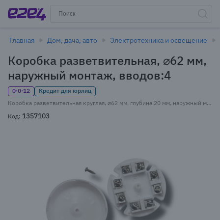
Главная
Дом, дача, авто
Электротехника и освещение
Коробка разветвительная, ⌀62 мм,
наружный монтаж, вводов:4
0·0·12
Кредит для юрлиц
Коробка разветвительная круглая, ⌀62 мм, глубина 20 мм, наружный монтаж, вводов:4, серый, с крышкой, SLT УК-2П (10170)
1357103
Код: