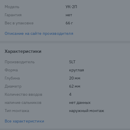
Модель
УК-2П
Гарантия
нет
Вес в упаковке
66 г
Описание на сайте производителя
Характеристики
Производитель
SLT
Форма
круглая
Глубина
20 мм
Диаметр
62 мм
Количество вводов
4
наличие сальников
нет данных
Тип монтажа
наружный монтаж
Все характеристики