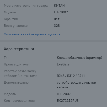
Место изготовления товара
КИТАЙ
Модель
HT- 2007
Гарантия
нет
Вес в упаковке
328 г
Описание на сайте производителя
Характеристики
Тип
Клещи обжимные (кримпер)
Производитель
ExeGate
Работа с разъемами/
кабелем/контактами
RJ45 / RJ12 / RJ11
Дополнительно
устройство для зачистки 
кабеля
Модель
HT- 2007
Код производителя
EX271112RUS