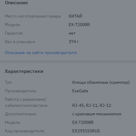
Описание
Место изготовления товара
КИТАЙ
Модель
EX-T2008R
Гарантия
нет
Вес в упаковке
374 г
Описание на сайте производителя
Характеристики
Тип
Клещи обжимные (кримпер)
Производитель
ExeGate
Работа с разъемами/
кабелем/контактами
RJ-45, RJ-11, RJ-12
Дополнительно
с храповым механизмом
Модель
EX-T2008R
Код производителя
EX293155RUS