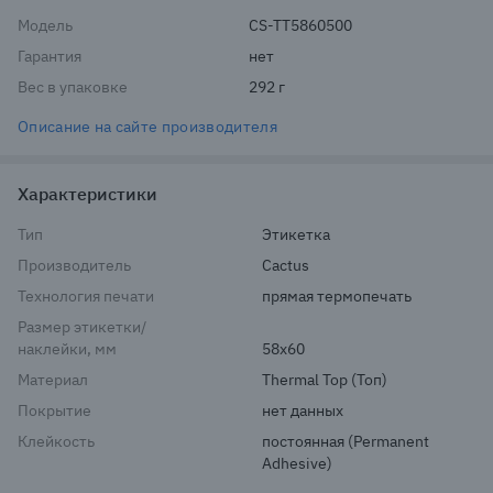
Модель
CS-TT5860500
Гарантия
нет
Вес в упаковке
292 г
Описание на сайте производителя
Характеристики
Тип
Этикетка
Производитель
Cactus
Технология печати
прямая термопечать
Размер этикетки/
наклейки, мм
58x60
Материал
Thermal Top (Топ)
Покрытие
нет данных
Клейкость
постоянная (Permanent 
Adhesive)