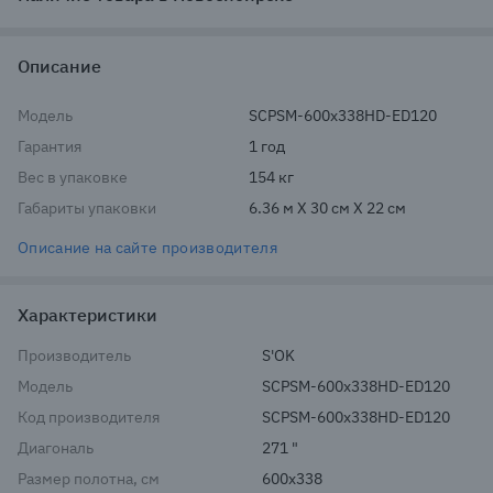
Описание
Модель
SCPSM-600x338HD-ED120
Гарантия
1 год
Вес в упаковке
154 кг
Габариты упаковки
6.36 м X 30 см X 22 см
Описание на сайте производителя
Характеристики
Производитель
S'OK
Модель
SCPSM-600x338HD-ED120
Код производителя
SCPSM-600x338HD-ED120
Диагональ
271 "
Размер полотна, см
600x338