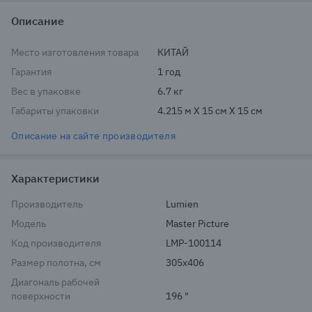
Описание
Место изготовления товара
КИТАЙ
Гарантия
1 год
Вес в упаковке
6.7 кг
Габариты упаковки
4.215 м X 15 см X 15 см
Описание на сайте производителя
Характеристики
Производитель
Lumien
Модель
Master Picture
Код производителя
LMP-100114
Размер полотна, см
305x406
Диагональ рабочей
поверхности
196 "