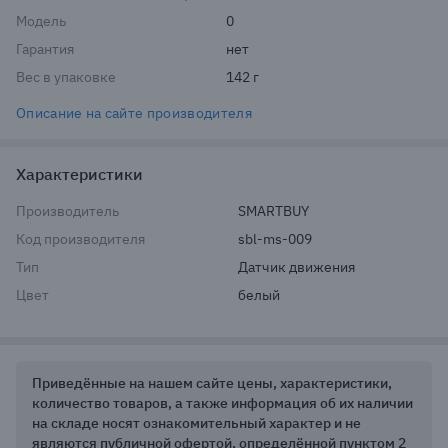
Модель
0
Гарантия
нет
Вес в упаковке
142 г
Описание на сайте производителя
Характеристики
Производитель
SMARTBUY
Код производителя
sbl-ms-009
Тип
Датчик движения
Цвет
белый
Приведённые на нашем сайте цены, характеристики,
количество товаров, а также информация об их наличии
на складе носят ознакомительный характер и не
являются публичной офертой, определённой пунктом 2