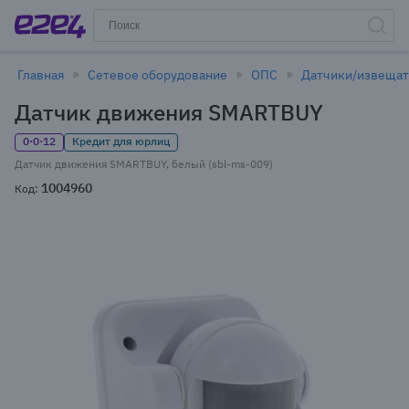
Главная
Сетевое оборудование
ОПС
Датчики/извещат
Датчик движения SMARTBUY
0·0·12
Кредит для юрлиц
Датчик движения SMARTBUY, белый (sbl-ms-009)
1004960
Код: