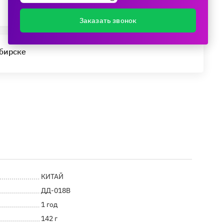
Заказать звонок
ибирске
КИТАЙ
ДД-018В
1 год
142 г