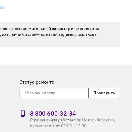
ля
е носят ознакомительный характер и не являются
 их наличии и стоимости необходимо связаться с
Статус ремонта
Проверить
8 800 600‑32‑34
Горячая линяя работает по Новосибирскому
времени: пн-пт 03:00 – 13:00