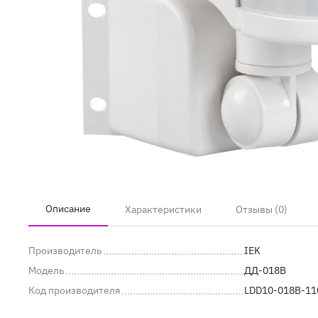
Описание
Характеристики
Отзывы (0)
Производитель
IEK
Модель
ДД-018В
Код производителя
LDD10-018B-11