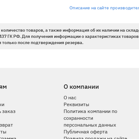
Описание на сайте производите
количество товаров, а также информация об их наличии на склад
437 ГК РФ. Для получения информации о характеристиках товаров,
 только после подтверждения резерва.
ям
О компании
О нас
чи
Реквизиты
 заказ
Политика компании по
сохранности
озврат
персональных данных
аты
Публичная оферта
ограмма
Правила продажи на сайте