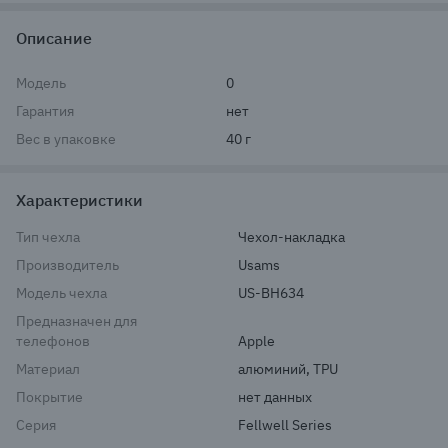
Описание
Модель
0
Гарантия
нет
Вес в упаковке
40 г
Характеристики
Тип чехла
Чехол-накладка
Производитель
Usams
Модель чехла
US-BH634
Предназначен для
телефонов
Apple
Материал
алюминий, TPU
Покрытие
нет данных
Серия
Fellwell Series