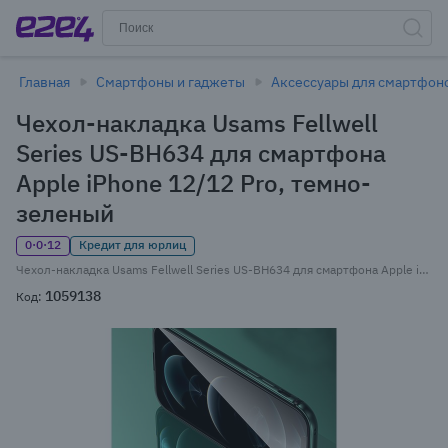
Главная
Смартфоны и гаджеты
Аксессуары для смартфон
Чехол-накладка Usams Fellwell
Series US-BH634 для смартфона
Apple iPhone 12/12 Pro, темно-
зеленый
0·0·12
Кредит для юрлиц
Чехол-накладка Usams Fellwell Series US-BH634 для смартфона Apple iPhone 12/12 Pro, алюминий, TPU, темно-зеленый
1059138
Код: