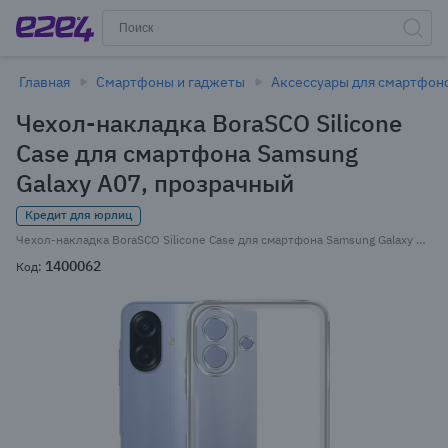
Главная
Смартфоны и гаджеты
Аксессуары для смартфон
Чехол-накладка BoraSCO Silicone
Case для смартфона Samsung
Galaxy A07, прозрачный
Кредит для юрлиц
Чехол-накладка BoraSCO Silicone Case для смартфона Samsung Galaxy A07, силикон, прозрачный (75612)
1400062
Код: