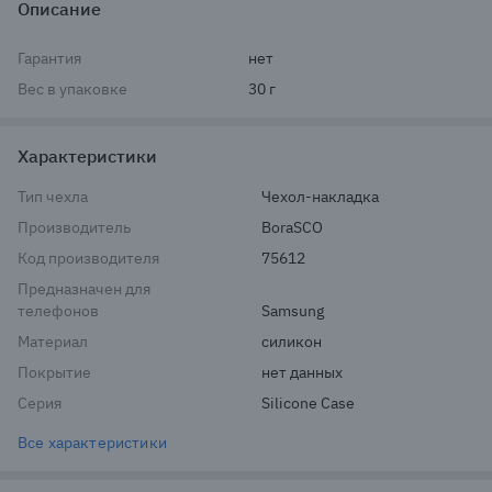
Описание
Гарантия
нет
Вес в упаковке
30 г
Характеристики
Тип чехла
Чехол-накладка
Производитель
BoraSCO
Код производителя
75612
Предназначен для
телефонов
Samsung
Материал
силикон
Покрытие
нет данных
Серия
Silicone Case
Все характеристики