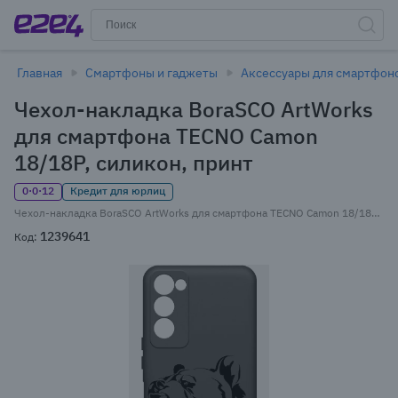
Главная
Смартфоны и гаджеты
Аксессуары для смартфон
Чехол-накладка BoraSCO ArtWorks
для смартфона TECNO Camon
18/18P, силикон, принт
0·0·12
Кредит для юрлиц
Чехол-накладка BoraSCO ArtWorks для смартфона TECNO Camon 18/18P, силикон, принт (51149)
1239641
Код: