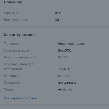
Описание
Гарантия
нет
Вес в упаковке
30 г
Характеристики
Тип чехла
Чехол-накладка
Производитель
BoraSCO
Код производителя
51149
Предназначен для
телефонов
TECNO
Материал
силикон
Покрытие
нет данных
Серия
ArtWorks
Все характеристики