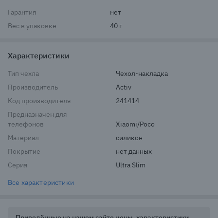
Гарантия
нет
Вес в упаковке
40 г
Характеристики
Тип чехла
Чехол-накладка
Производитель
Activ
Код производителя
241414
Предназначен для
телефонов
Xiaomi/Poco
Материал
силикон
Покрытие
нет данных
Серия
Ultra Slim
Все характеристики
Приведённые на нашем сайте цены, характеристики,