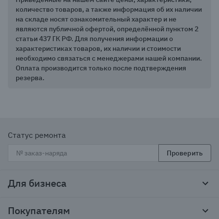
количество товаров, а также информация об их наличии
на складе носят ознакомительный характер и не
являются публичной офертой, определённой пунктом 2
статьи 437 ГК РФ. Для получения информации о
характеристиках товаров, их наличии и стоимости
необходимо связаться с менеджерами нашей компании.
Оплата производится только после подтверждения
резерва.
Статус ремонта
Проверить
Для бизнеса
Корпоративным клиентам
Покупателям
Тендеры и гос закупки