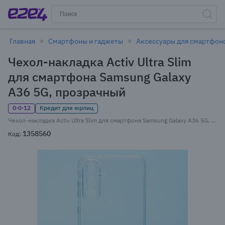
Главная
Смартфоны и гаджеты
Аксессуары для смартфон
Чехол-накладка Activ Ultra Slim
для смартфона Samsung Galaxy
A36 5G, прозрачный
0·0·12
Кредит для юрлиц
Чехол-накладка Activ Ultra Slim для смартфона Samsung Galaxy A36 5G, силикон, прозрачный (239412)
1358560
Код: