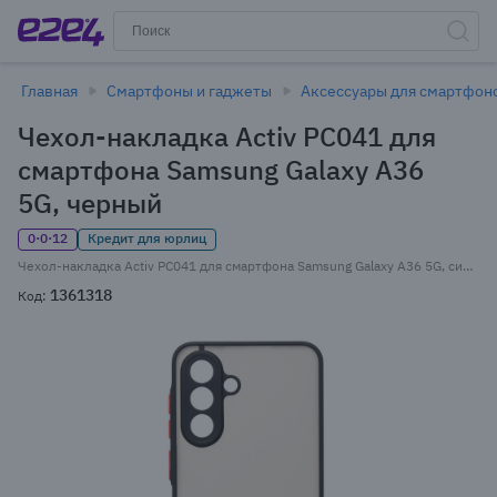
Главная
Смартфоны и гаджеты
Аксессуары для смартфон
Чехол-накладка Activ PC041 для
смартфона Samsung Galaxy A36
5G, черный
0·0·12
Кредит для юрлиц
Чехол-накладка Activ PC041 для смартфона Samsung Galaxy A36 5G, силикон, черный (239409)
1361318
Код: