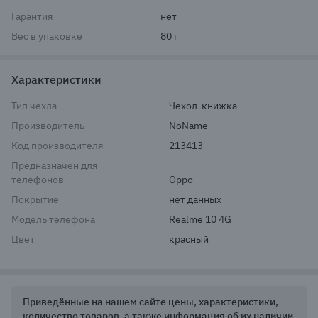
Гарантия
нет
Вес в упаковке
80 г
Характеристики
Тип чехла
Чехол-книжка
Производитель
NoName
Код производителя
213413
Предназначен для
телефонов
Oppo
Покрытие
нет данных
Модель телефона
Realme 10 4G
Цвет
красный
Приведённые на нашем сайте цены, характеристики,
количество товаров, а также информация об их наличии