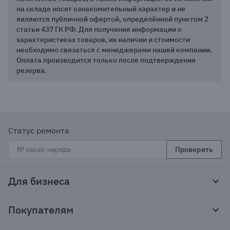
на складе носят ознакомительный характер и не
являются публичной офертой, определённой пунктом 2
статьи 437 ГК РФ. Для получения информации о
характеристиках товаров, их наличии и стоимости
необходимо связаться с менеджерами нашей компании.
Оплата производится только после подтверждения
резерва.
Статус ремонта
Проверить
Для бизнеса
Корпоративным клиентам
Покупателям
Тендеры и гос закупки
Программы лояльности
Контакты