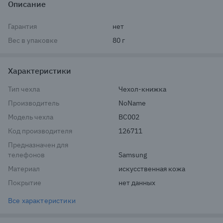
Описание
Гарантия
нет
Вес в упаковке
80 г
Характеристики
Тип чехла
Чехол-книжка
Производитель
NoName
Модель чехла
BC002
Код производителя
126711
Предназначен для
телефонов
Samsung
Материал
искусственная кожа
Покрытие
нет данных
Все характеристики