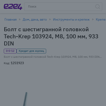
Главная
Дом, дача, авто
Инструменты и крепеж
Креп
Болт с шестигранной головкой
Tech-Krep 103924, М8, 100 мм, 933
DIN
0·0·12
Кредит для юрлиц
Болт с шестигранной головкой Tech-Krep 103924, М8, 100 мм, 933 DIN, полная резьба, оцинкованная сталь, 2 шт. (103924)
1251923
Код: