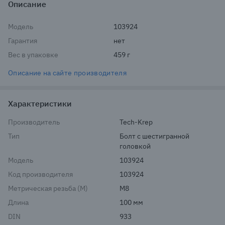
Описание
Модель
103924
Гарантия
нет
Вес в упаковке
459 г
Описание на сайте производителя
Характеристики
Производитель
Tech-Krep
Тип
Болт с шестигранной 
головкой
Модель
103924
Код производителя
103924
Метрическая резьба (М)
М8
Длина
100 мм
DIN
933