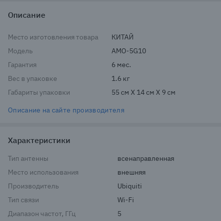
Описание
Место изготовления товара
КИТАЙ
Модель
AMO-5G10
Гарантия
6 мес.
Вес в упаковке
1.6 кг
Габариты упаковки
55 см X 14 см X 9 см
Описание на сайте производителя
Характеристики
Тип антенны
всенаправленная
Место использования
внешняя
Производитель
Ubiquiti
Тип связи
Wi-Fi
Диапазон частот, ГГц
5