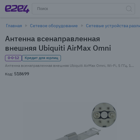
Главная
Сетевое оборудование
Сетевые устройства разл
Антенна всенаправленная
внешняя Ubiquiti AirMax Omni
0·0·12
Кредит для юрлиц
Антенна всенаправленная внешняя Ubiquiti AirMax Omni, Wi-Fi, 5 ГГц, 10 дБи, MIMO, RP-SMA, белый (AMO-5G10)
518699
Код: