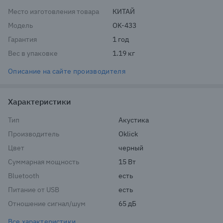
Место изготовления товара
КИТАЙ
Модель
OK-433
Гарантия
1 год
Вес в упаковке
1.19 кг
Описание на сайте производителя
Характеристики
Тип
Акустика
Производитель
Oklick
Цвет
черный
Суммарная мощность
15 Вт
Bluetooth
есть
Питание от USB
есть
Отношение сигнал/шум
65 дБ
Все характеристики