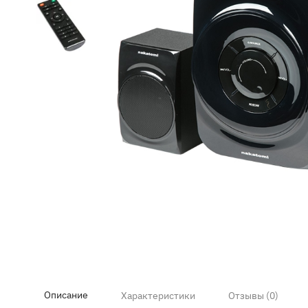
Item
1
of
3
Описание
Характеристики
Отзывы (0)