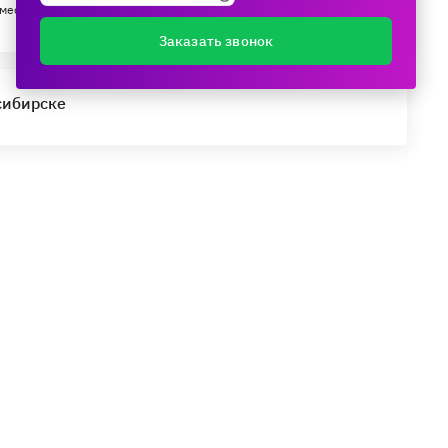
мес.
Заказать звонок
сибирске