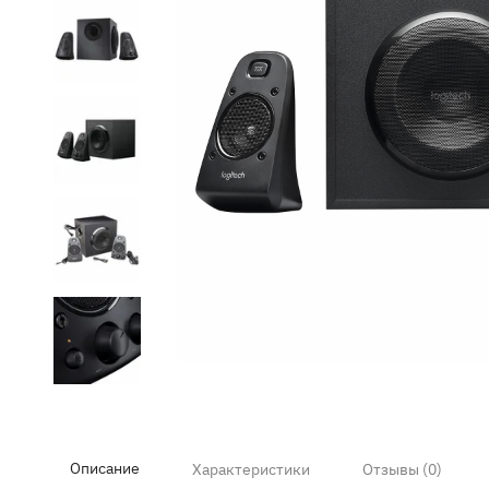
Item
1
of
8
Описание
Характеристики
Отзывы (0)