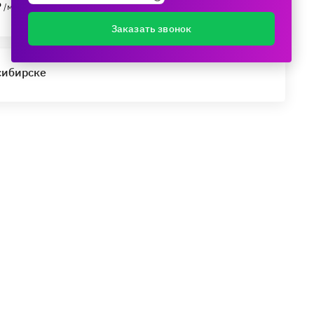
₽
/мес.
Заказать звонок
сибирске