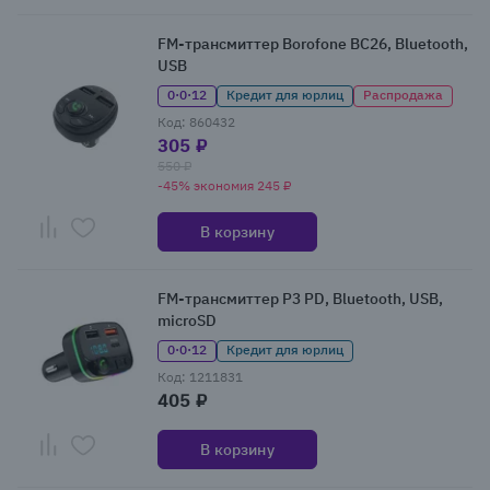
FM-трансмиттер Borofone BC26, Bluetooth,
USB
0·0·12
Кредит для юрлиц
Распродажа
Код: 860432
305 ₽
550 ₽
-45% экономия 245 ₽
В корзину
FM-трансмиттер P3 PD, Bluetooth, USB,
microSD
0·0·12
Кредит для юрлиц
Код: 1211831
405 ₽
В корзину