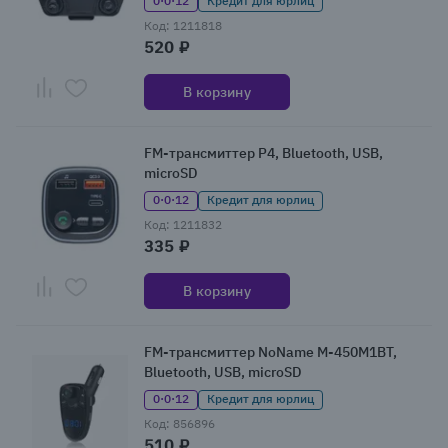
0·0·12
Кредит для юрлиц
Код: 1211818
520 ₽
В корзину
FM-трансмиттер P4, Bluetooth, USB,
microSD
0·0·12
Кредит для юрлиц
Код: 1211832
335 ₽
В корзину
FM-трансмиттер NoName M-450M1BT,
Bluetooth, USB, microSD
0·0·12
Кредит для юрлиц
Код: 856896
510 ₽