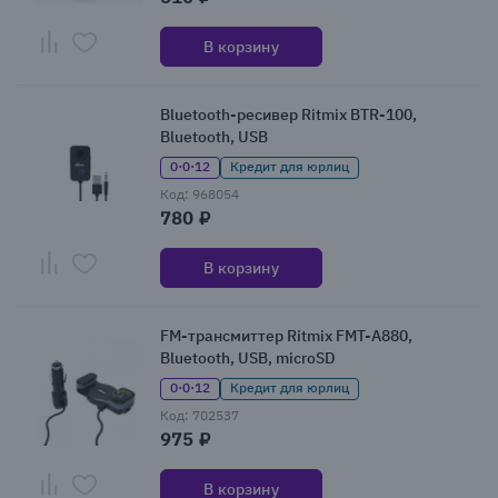
В корзину
Bluetooth-ресивер Ritmix BTR-100,
Bluetooth, USB
0·0·12
Кредит для юрлиц
Код: 968054
780 ₽
В корзину
FM-трансмиттер Ritmix FMT-A880,
Bluetooth, USB, microSD
0·0·12
Кредит для юрлиц
Код: 702537
975 ₽
В корзину