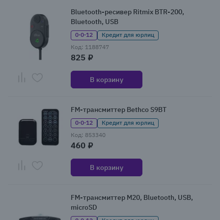
Bluetooth-ресивер Ritmix BTR-200,
Bluetooth, USB
0·0·12
Кредит для юрлиц
Код: 1188747
825 ₽
В корзину
FM-трансмиттер Bethco S9BT
0·0·12
Кредит для юрлиц
Код: 853340
460 ₽
В корзину
FM-трансмиттер M20, Bluetooth, USB,
microSD