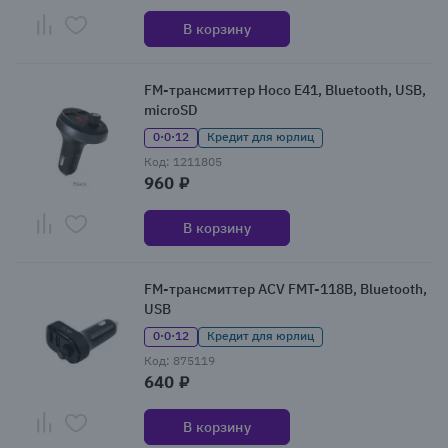
В корзину
FM-трансмиттер Hoco E41, Bluetooth, USB,
microSD
0·0·12
Кредит для юрлиц
Код: 1211805
960 ₽
В корзину
FM-трансмиттер ACV FMT-118B, Bluetooth,
USB
0·0·12
Кредит для юрлиц
Код: 875119
640 ₽
В корзину