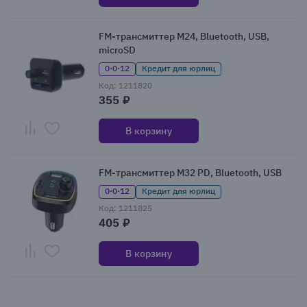
FM-трансмиттер M24, Bluetooth, USB,
microSD
0·0·12
Кредит для юрлиц
Код: 1211820
355 ₽
В корзину
FM-трансмиттер M32 PD, Bluetooth, USB
0·0·12
Кредит для юрлиц
Код: 1211825
405 ₽
В корзину