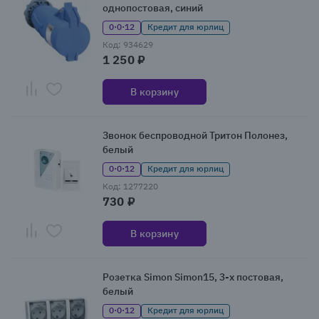
однопостовая, синий
0·0·12
Кредит для юрлиц
Код: 934629
1 250 ₽
В корзину
Звонок беспроводной Тритон Полонез,
белый
0·0·12
Кредит для юрлиц
Код: 1277220
730 ₽
В корзину
Розетка Simon Simon15, 3-х постовая,
белый
0·0·12
Кредит для юрлиц