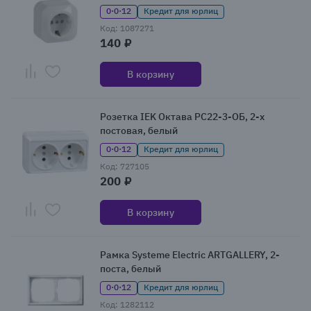
0·0·12
Кредит для юрлиц
Код: 1087271
140 ₽
В корзину
Розетка IEK Октава РС22-3-ОБ, 2-х
постовая, белый
0·0·12
Кредит для юрлиц
Код: 727105
200 ₽
В корзину
Рамка Systeme Electric ARTGALLERY, 2-
поста, белый
0·0·12
Кредит для юрлиц
Код: 1282112