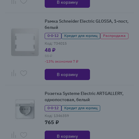
В корзину
Рамка Schneider Electric GLOSSA, 1-пост,
белый
0·0·12
Кредит для юрлиц
Распродажа
Код: 734015
48 ₽
55 ₽
-13% экономия 7 ₽
В корзину
Розетка Systeme Electric ARTGALLERY,
однопостовая, белый
0·0·12
Кредит для юрлиц
Код: 1346359
765 ₽
В корзину