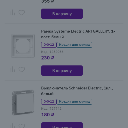
355 ₽
В корзину
Рамка Systeme Electric ARTGALLERY, 1-
пост, белый
0·0·12
Кредит для юрлиц
Код: 1282086
230 ₽
В корзину
Выключатель Schneider Electric, 1кл.,
белый
0·0·12
Кредит для юрлиц
Код: 727742
180 ₽
В корзину