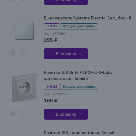
Выключатель Systeme Electric, 1кл., белый
0·0·12
Кредит для юрлиц
Код: 1370500
355 ₽
В корзину
Розетка IEK Brite РСР10-1-0-БрБ,
однопостовая, белый
0·0·12
Кредит для юрлиц
Код: 1285732
160 ₽
В корзину
Розетка IEK, однопостовая, белый