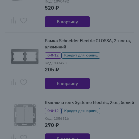
Код: 1090492
520 ₽
В корзину
Рамка Schneider Electric GLOSSA, 2-поста,
алюминий
0·0·12
Кредит для юрлиц
Код: 833473
205 ₽
В корзину
Выключатель Systeme Electric, 2кл., белый
0·0·12
Кредит для юрлиц
Код: 1356816
270 ₽